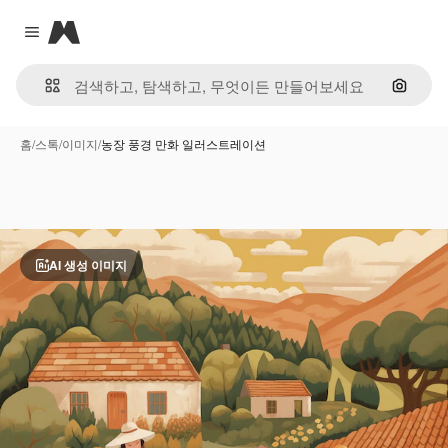
Magnific
Close menu
이미지
홈
/
스톡
/
이미지
/
농장 풍경 만화 일러스트레이션
AI 생성 이미지