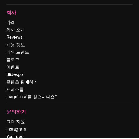
회사
가격
회사 소개
Reviews
채용 정보
검색 트렌드
블로그
이벤트
Slidesgo
콘텐츠 판매하기
프레스룸
magnific.ai를 찾으시나요?
문의하기
고객 지원
Instagram
YouTube