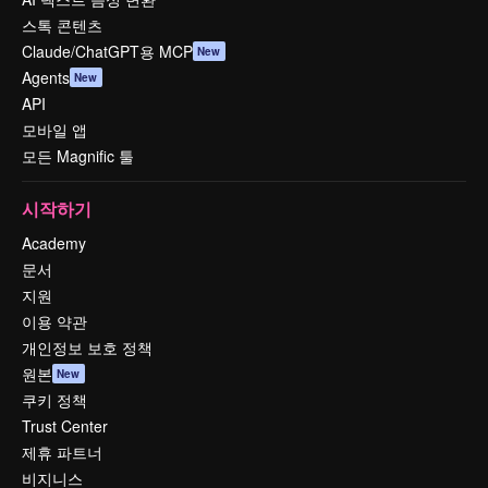
스톡 콘텐츠
Claude/ChatGPT용 MCP
New
Agents
New
API
모바일 앱
모든 Magnific 툴
시작하기
Academy
문서
지원
이용 약관
개인정보 보호 정책
원본
New
쿠키 정책
Trust Center
제휴 파트너
비지니스