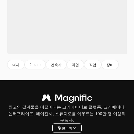
여자
female
건축가
작업
직업
장비
최고의 결과물을 이끌어내는 크리에이티브 플랫폼. 크리에이터,
엔터프라이즈, 에이전시, 스튜디오를 아우르는 100만 명 이상의
구독자.
한국어