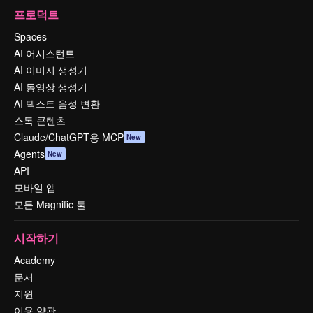
프로덕트
Spaces
AI 어시스턴트
AI 이미지 생성기
AI 동영상 생성기
AI 텍스트 음성 변환
스톡 콘텐츠
Claude/ChatGPT용 MCP
New
Agents
New
API
모바일 앱
모든 Magnific 툴
시작하기
Academy
문서
지원
이용 약관