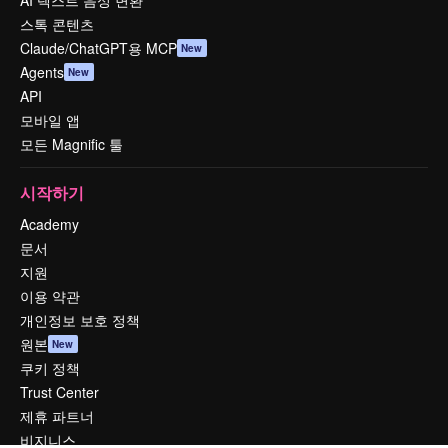
AI 텍스트 음성 변환
스톡 콘텐츠
Claude/ChatGPT용 MCP
New
Agents
New
API
모바일 앱
모든 Magnific 툴
시작하기
Academy
문서
지원
이용 약관
개인정보 보호 정책
원본
New
쿠키 정책
Trust Center
제휴 파트너
비지니스