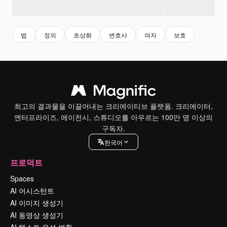
법
정의
초상화
변호사
여자
보호
최고의 결과물을 이끌어내는 크리에이티브 플랫폼. 크리에이터,
엔터프라이즈, 에이전시, 스튜디오를 아우르는 100만 명 이상의
구독자.
한국어
프로덕트
Spaces
AI 어시스턴트
AI 이미지 생성기
AI 동영상 생성기