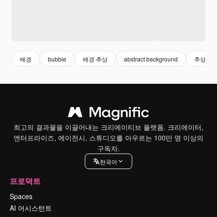
배경
bubble
배경 추상
abstract background
추상
최고의 결과물을 이끌어내는 크리에이티브 플랫폼. 크리에이터,
엔터프라이즈, 에이전시, 스튜디오를 아우르는 100만 명 이상의
구독자.
한국어
프로덕트
Spaces
AI 어시스턴트