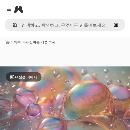
Magnific
Close menu
이미지
홈
/
스톡
/
이미지
/
반이는 거품 벽지
AI 생성 이미지