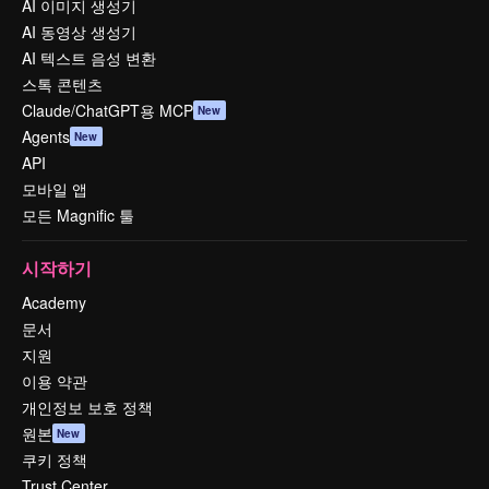
AI 이미지 생성기
AI 동영상 생성기
AI 텍스트 음성 변환
스톡 콘텐츠
Claude/ChatGPT용 MCP
New
Agents
New
API
모바일 앱
모든 Magnific 툴
시작하기
Academy
문서
지원
이용 약관
개인정보 보호 정책
원본
New
쿠키 정책
Trust Center