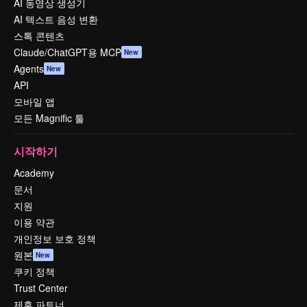
AI 동영상 생성기
AI 텍스트 음성 변환
스톡 콘텐츠
Claude/ChatGPT용 MCP
New
Agents
New
API
모바일 앱
모든 Magnific 툴
시작하기
Academy
문서
지원
이용 약관
개인정보 보호 정책
원본
New
쿠키 정책
Trust Center
제휴 파트너