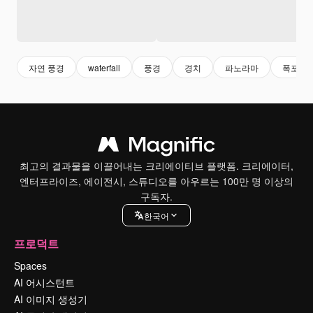
자연 풍경
waterfall
풍경
경치
파노라마
폭포
최고의 결과물을 이끌어내는 크리에이티브 플랫폼. 크리에이터,
엔터프라이즈, 에이전시, 스튜디오를 아우르는 100만 명 이상의
구독자.
한국어
프로덕트
Spaces
AI 어시스턴트
AI 이미지 생성기