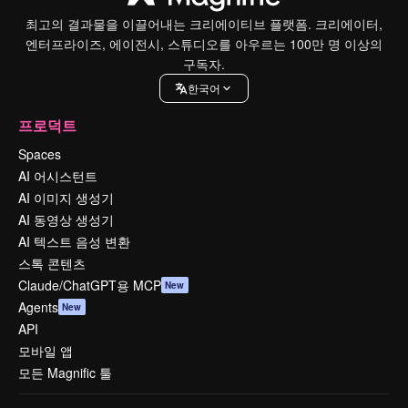
최고의 결과물을 이끌어내는 크리에이티브 플랫폼. 크리에이터,
엔터프라이즈, 에이전시, 스튜디오를 아우르는 100만 명 이상의
구독자.
한국어
프로덕트
Spaces
AI 어시스턴트
AI 이미지 생성기
AI 동영상 생성기
AI 텍스트 음성 변환
스톡 콘텐츠
Claude/ChatGPT용 MCP
New
Agents
New
API
모바일 앱
모든 Magnific 툴