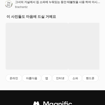
그녀의 거실에서 집 소파에 누워있는 동안 태블릿을 사용 하여 아시아 여자.
tirachardz
이 사진들도 마음에 드실 거예요
온라인
아름다움
앱
인터넷
소파
핸드폰
앱