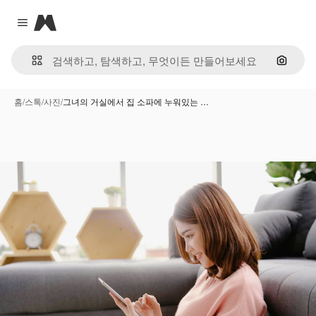
Magnific
Close menu
이미지
홈
/
스톡
/
사진
/
그녀의 거실에서 집 소파에 누워있는 …