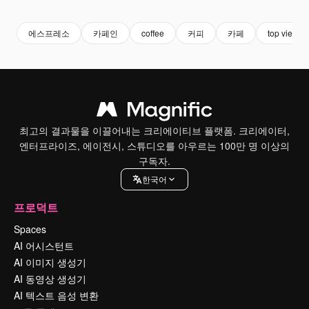
에스프레소
카페인
coffee
커피
카페
top view
최고의 결과물을 이끌어내는 크리에이티브 플랫폼. 크리에이터,
엔터프라이즈, 에이전시, 스튜디오를 아우르는 100만 명 이상의
구독자.
한국어
프로덕트
Spaces
AI 어시스턴트
AI 이미지 생성기
AI 동영상 생성기
AI 텍스트 음성 변환