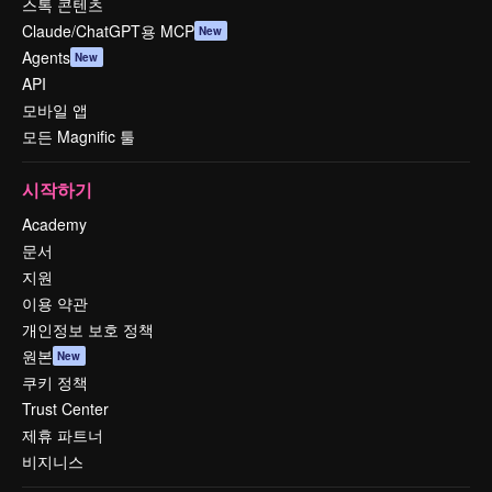
스톡 콘텐츠
Claude/ChatGPT용 MCP
New
Agents
New
API
모바일 앱
모든 Magnific 툴
시작하기
Academy
문서
지원
이용 약관
개인정보 보호 정책
원본
New
쿠키 정책
Trust Center
제휴 파트너
비지니스