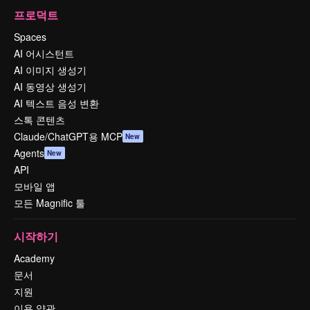
프로덕트
Spaces
AI 어시스턴트
AI 이미지 생성기
AI 동영상 생성기
AI 텍스트 음성 변환
스톡 콘텐츠
Claude/ChatGPT용 MCP
New
Agents
New
API
모바일 앱
모든 Magnific 툴
시작하기
Academy
문서
지원
이용 약관