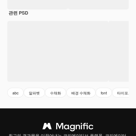
관련 PSD
abc
알파벳
수채화
배경 수채화
font
타이포그래
최고의 결과물을 이끌어내는 크리에이티브 플랫폼. 크리에이터,