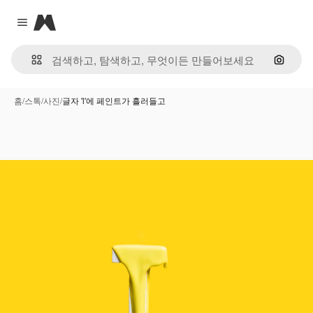
Magnific
Close menu
이미지
홈
/
스톡
/
사진
/
글자 'l'에 페인트가 흘러들고