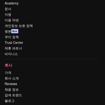
Academy
문서
지원
이용 약관
개인정보 보호 정책
원본
New
쿠키 정책
Trust Center
제휴 파트너
비지니스
회사
가격
회사 소개
Reviews
채용 정보
검색 트렌드
블로그