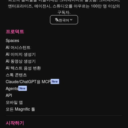
엔터프라이즈, 에이전시, 스튜디오를 아우르는 100만 명 이상의
구독자.
한국어
프로덕트
Spaces
AI 어시스턴트
AI 이미지 생성기
AI 동영상 생성기
AI 텍스트 음성 변환
스톡 콘텐츠
Claude/ChatGPT용 MCP
New
Agents
New
API
모바일 앱
모든 Magnific 툴
시작하기