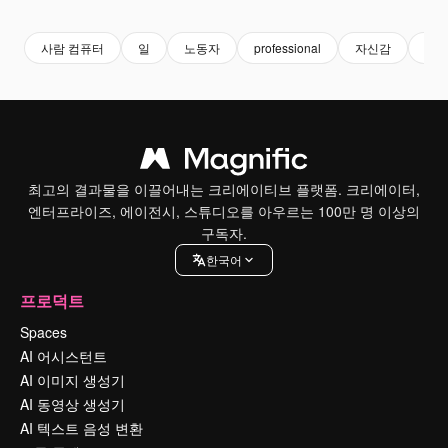
사람 컴퓨터
일
노동자
professional
자신감
소
최고의 결과물을 이끌어내는 크리에이티브 플랫폼. 크리에이터,
엔터프라이즈, 에이전시, 스튜디오를 아우르는 100만 명 이상의
구독자.
한국어
프로덕트
Spaces
AI 어시스턴트
AI 이미지 생성기
AI 동영상 생성기
AI 텍스트 음성 변환