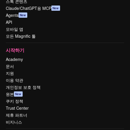
스톡 콘텐츠
Claude/ChatGPT용 MCP
New
Agents
New
API
모바일 앱
모든 Magnific 툴
시작하기
Academy
문서
지원
이용 약관
개인정보 보호 정책
원본
New
쿠키 정책
Trust Center
제휴 파트너
비지니스