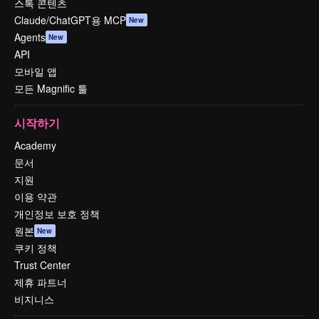
스톡 콘텐츠
Claude/ChatGPT용 MCP
New
Agents
New
API
모바일 앱
모든 Magnific 툴
시작하기
Academy
문서
지원
이용 약관
개인정보 보호 정책
원본
New
쿠키 정책
Trust Center
제휴 파트너
비지니스