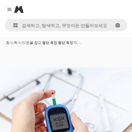
Magnific
Close menu
이미지
홈
/
스톡
/
사진
/
손을 잡고 혈당 측정 혈당 측정기, …