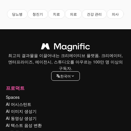
당뇨병
청진기
치료
의료
건강 관리
의사
최고의 결과물을 이끌어내는 크리에이티브 플랫폼. 크리에이터,
엔터프라이즈, 에이전시, 스튜디오를 아우르는 100만 명 이상의
구독자.
한국어
프로덕트
Spaces
AI 어시스턴트
AI 이미지 생성기
AI 동영상 생성기
AI 텍스트 음성 변환