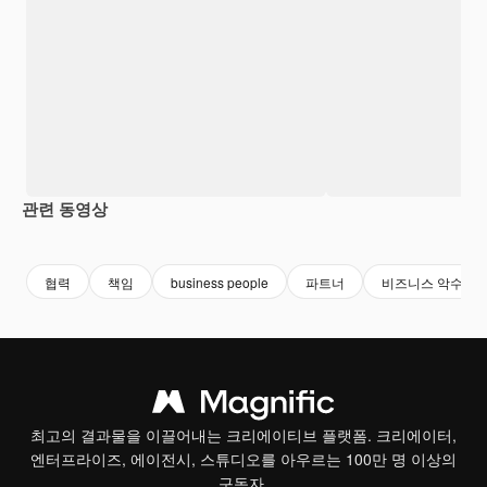
관련 동영상
Premium
Premium
Premium
Premium
협력
책임
business people
파트너
비즈니스 악수
최고의 결과물을 이끌어내는 크리에이티브 플랫폼. 크리에이터,
엔터프라이즈, 에이전시, 스튜디오를 아우르는 100만 명 이상의
구독자.