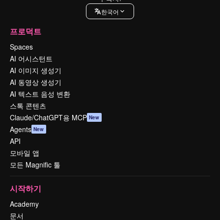
한국어
프로덕트
Spaces
AI 어시스턴트
AI 이미지 생성기
AI 동영상 생성기
AI 텍스트 음성 변환
스톡 콘텐츠
Claude/ChatGPT용 MCP
New
Agents
New
API
모바일 앱
모든 Magnific 툴
시작하기
Academy
문서