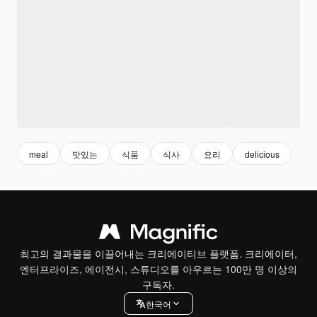
meal
맛있는
식품
식사
요리
delicious
최고의 결과물을 이끌어내는 크리에이티브 플랫폼. 크리에이터,
엔터프라이즈, 에이전시, 스튜디오를 아우르는 100만 명 이상의
구독자.
한국어