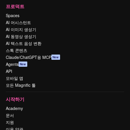
프로덕트
Spaces
AI 어시스턴트
AI 이미지 생성기
AI 동영상 생성기
AI 텍스트 음성 변환
스톡 콘텐츠
Claude/ChatGPT용 MCP
New
Agents
New
API
모바일 앱
모든 Magnific 툴
시작하기
Academy
문서
지원
이용 약관