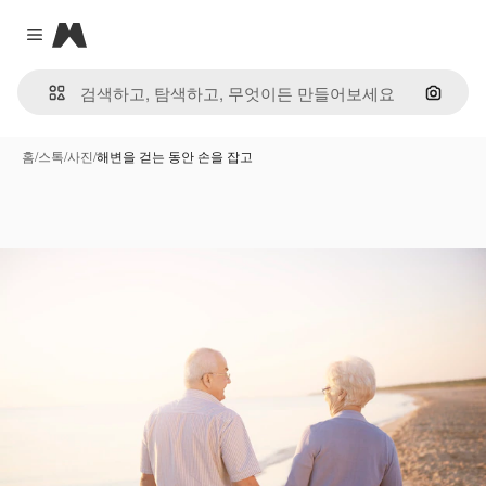
Magnific
Close menu
이미지
홈
/
스톡
/
사진
/
해변을 걷는 동안 손을 잡고