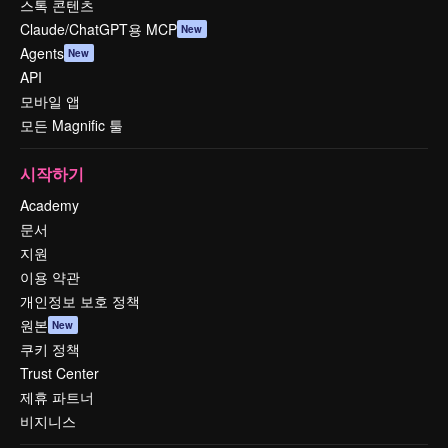
스톡 콘텐츠
Claude/ChatGPT용 MCP
New
Agents
New
API
모바일 앱
모든 Magnific 툴
시작하기
Academy
문서
지원
이용 약관
개인정보 보호 정책
원본
New
쿠키 정책
Trust Center
제휴 파트너
비지니스