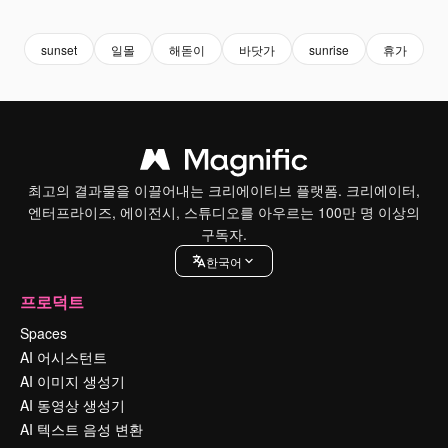
Premium
Premium
Premium
Premium
AI로 생성
sunset
일몰
해돋이
바닷가
sunrise
휴가
최고의 결과물을 이끌어내는 크리에이티브 플랫폼. 크리에이터,
엔터프라이즈, 에이전시, 스튜디오를 아우르는 100만 명 이상의
구독자.
한국어
프로덕트
Spaces
AI 어시스턴트
AI 이미지 생성기
AI 동영상 생성기
AI 텍스트 음성 변환