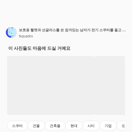
보호용 헬멧과 선글라스를 쓴 잠겨있는 남자가 전기 스쿠터를 들고 vape를 피우고 있습니다.
fxquadro
이 사진들도 마음에 드실 거예요
스쿠터
건물
건축물
현대
시티
기업
도시