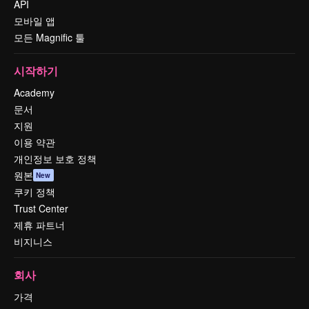
API
모바일 앱
모든 Magnific 툴
시작하기
Academy
문서
지원
이용 약관
개인정보 보호 정책
원본
New
쿠키 정책
Trust Center
제휴 파트너
비지니스
회사
가격