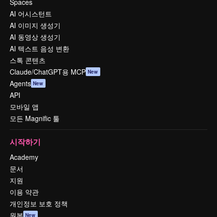
Spaces
AI 어시스턴트
AI 이미지 생성기
AI 동영상 생성기
AI 텍스트 음성 변환
스톡 콘텐츠
Claude/ChatGPT용 MCP
New
Agents
New
API
모바일 앱
모든 Magnific 툴
시작하기
Academy
문서
지원
이용 약관
개인정보 보호 정책
원본
New