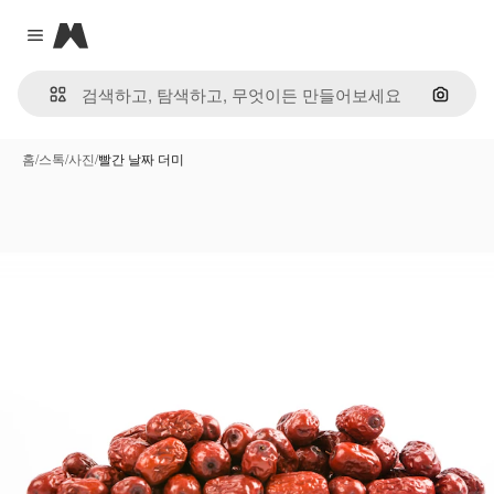
Magnific
Close menu
이미지
홈
/
스톡
/
사진
/
빨간 날짜 더미