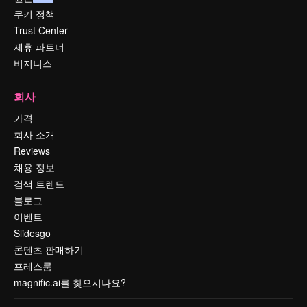
쿠키 정책
Trust Center
제휴 파트너
비지니스
회사
가격
회사 소개
Reviews
채용 정보
검색 트렌드
블로그
이벤트
Slidesgo
콘텐츠 판매하기
프레스룸
magnific.ai를 찾으시나요?