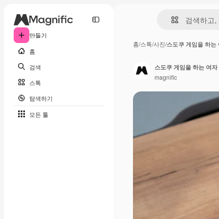
만들기
홈
/
스톡
/
사진
/
스도쿠 게임을 하는
홈
검색
스도쿠 게임을 하는 여자
magnific
스톡
탐색하기
모든 툴