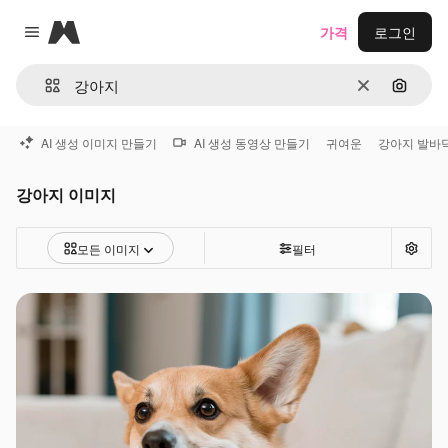
Magnific
가격
로그인
Close menu
지우기
이미지
AI 생성 이미지 만들기
AI 생성 동영상 만들기
귀여운
강아지 발바
강아지 이미지
모든 이미지
필터