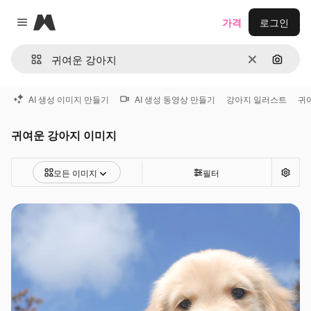
Magnific
가격
로그인
Close menu
지우기
이미지
AI 생성 이미지 만들기
AI 생성 동영상 만들기
강아지 일러스트
귀
귀여운 강아지 이미지
모든 이미지
필터