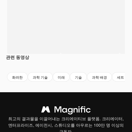
관련 동영상
Premium
Premium
Premium
Premium
화려한
과학 기술
미래
기술
과학 배경
세트
최고의 결과물을 이끌어내는 크리에이티브 플랫폼. 크리에이터,
엔터프라이즈, 에이전시, 스튜디오를 아우르는 100만 명 이상의
구독자.