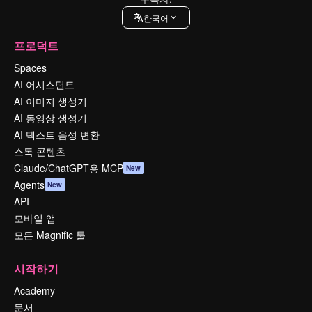
한국어
프로덕트
Spaces
AI 어시스턴트
AI 이미지 생성기
AI 동영상 생성기
AI 텍스트 음성 변환
스톡 콘텐츠
Claude/ChatGPT용 MCP
New
Agents
New
API
모바일 앱
모든 Magnific 툴
시작하기
Academy
문서