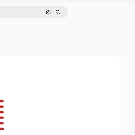
이미지로 검색
검색