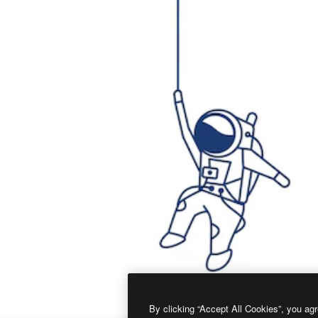
By clicking “Accept All Cookies”, you agr