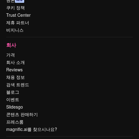
원본
New
쿠키 정책
Trust Center
제휴 파트너
비지니스
회사
가격
회사 소개
Reviews
채용 정보
검색 트렌드
블로그
이벤트
Slidesgo
콘텐츠 판매하기
프레스룸
magnific.ai를 찾으시나요?