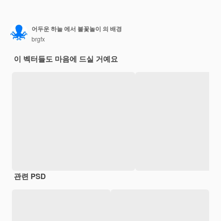
어두운 하늘 에서 불꽃놀이 의 배경
brgfx
이 벡터들도 마음에 드실 거예요
관련 PSD