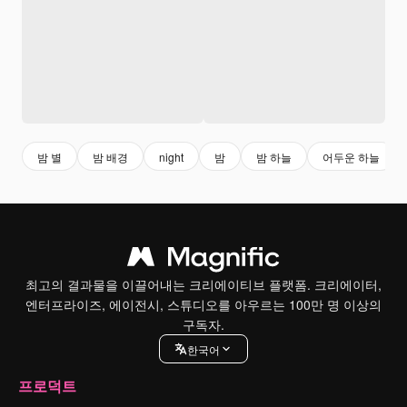
밤 별
밤 배경
night
밤
밤 하늘
어두운 하늘
최고의 결과물을 이끌어내는 크리에이티브 플랫폼. 크리에이터,
엔터프라이즈, 에이전시, 스튜디오를 아우르는 100만 명 이상의
구독자.
한국어
프로덕트