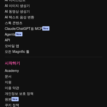
AI 이미지 생성기
AI 동영상 생성기
AI 텍스트 음성 변환
스톡 콘텐츠
Claude/ChatGPT용 MCP
New
Agents
New
API
모바일 앱
모든 Magnific 툴
시작하기
Academy
문서
지원
이용 약관
개인정보 보호 정책
원본
New
쿠키 정책