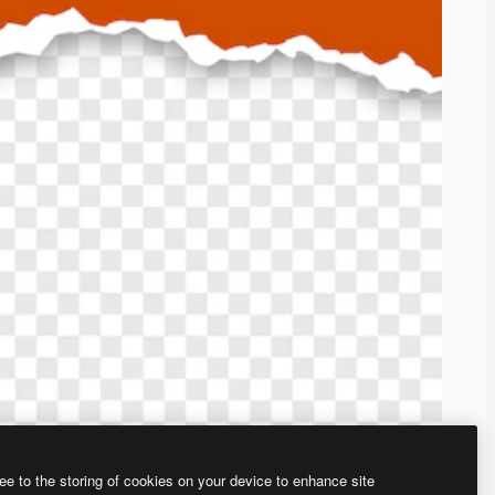
ee to the storing of cookies on your device to enhance site