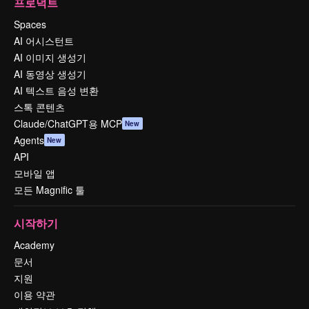
프로덕트
Spaces
AI 어시스턴트
AI 이미지 생성기
AI 동영상 생성기
AI 텍스트 음성 변환
스톡 콘텐츠
Claude/ChatGPT용 MCP
New
Agents
New
API
모바일 앱
모든 Magnific 툴
시작하기
Academy
문서
지원
이용 약관