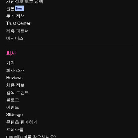
개인정보 보호 정책
원본
New
쿠키 정책
Trust Center
제휴 파트너
비지니스
회사
가격
회사 소개
Reviews
채용 정보
검색 트렌드
블로그
이벤트
Slidesgo
콘텐츠 판매하기
프레스룸
magnific.ai를 찾으시나요?