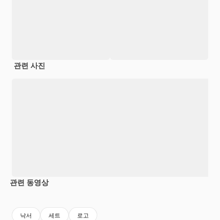
관련 사진
관련 동영상
Premium
Premium
Premium
Premium
AI로 생성
낙서
세트
로고