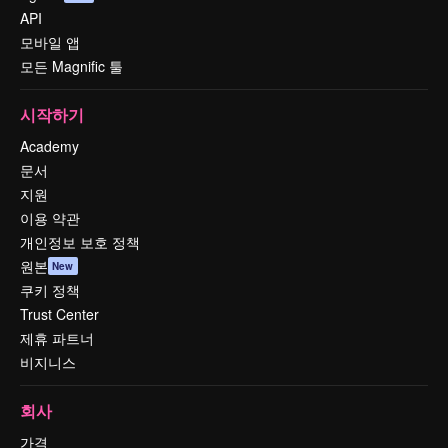
API
모바일 앱
모든 Magnific 툴
시작하기
Academy
문서
지원
이용 약관
개인정보 보호 정책
원본
New
쿠키 정책
Trust Center
제휴 파트너
비지니스
회사
가격