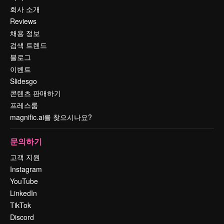
회사 소개
Reviews
채용 정보
검색 트렌드
블로그
이벤트
Slidesgo
콘텐츠 판매하기
프레스룸
magnific.ai를 찾으시나요?
문의하기
고객 지원
Instagram
YouTube
LinkedIn
TikTok
Discord