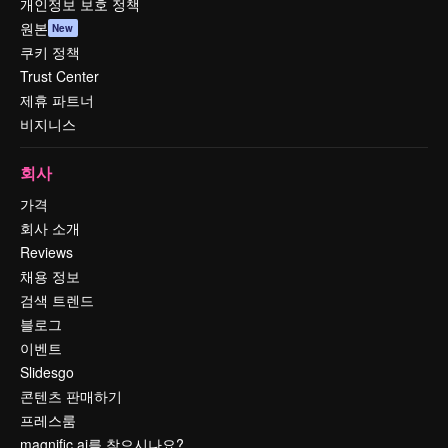
개인정보 보호 정책
원본
New
쿠키 정책
Trust Center
제휴 파트너
비지니스
회사
가격
회사 소개
Reviews
채용 정보
검색 트렌드
블로그
이벤트
Slidesgo
콘텐츠 판매하기
프레스룸
magnific.ai를 찾으시나요?