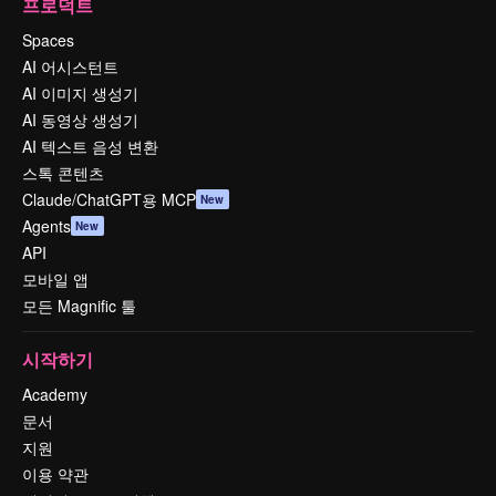
프로덕트
Spaces
AI 어시스턴트
AI 이미지 생성기
AI 동영상 생성기
AI 텍스트 음성 변환
스톡 콘텐츠
Claude/ChatGPT용 MCP
New
Agents
New
API
모바일 앱
모든 Magnific 툴
시작하기
Academy
문서
지원
이용 약관