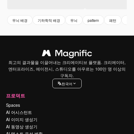
무늬 배경
기하학적 배경
무늬
pattern
패턴
추상
최고의 결과물을 이끌어내는 크리에이티브 플랫폼. 크리에이터,
엔터프라이즈, 에이전시, 스튜디오를 아우르는 100만 명 이상의
구독자.
한국어
프로덕트
Spaces
AI 어시스턴트
AI 이미지 생성기
AI 동영상 생성기
AI 텍스트 음성 변환