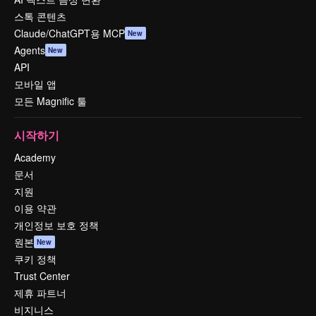
스톡 콘텐츠
Claude/ChatGPT용 MCP
New
Agents
New
API
모바일 앱
모든 Magnific 툴
시작하기
Academy
문서
지원
이용 약관
개인정보 보호 정책
원본
New
쿠키 정책
Trust Center
제휴 파트너
비지니스