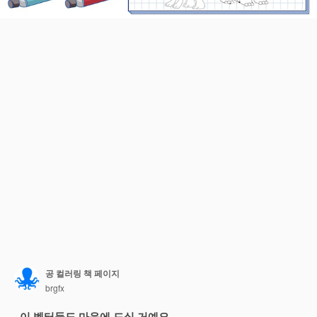
공 컬러링 책 페이지
brgfx
이 벡터들도 마음에 드실 거예요