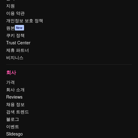
지원
이용 약관
개인정보 보호 정책
원본
New
쿠키 정책
Trust Center
제휴 파트너
비지니스
회사
가격
회사 소개
Reviews
채용 정보
검색 트렌드
블로그
이벤트
Slidesgo