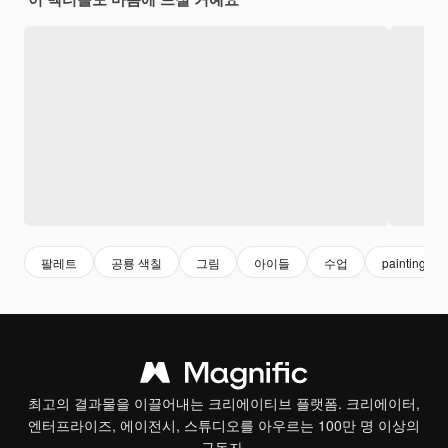
팔레트
공룡 색칠
그림
아이들
수업
painting
최고의 결과물을 이끌어내는 크리에이티브 플랫폼. 크리에이터,
엔터프라이즈, 에이전시, 스튜디오를 아우르는 100만 명 이상의
구독자.