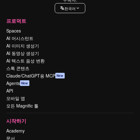
한국어
프로덕트
Spaces
AI 어시스턴트
AI 이미지 생성기
AI 동영상 생성기
AI 텍스트 음성 변환
스톡 콘텐츠
Claude/ChatGPT용 MCP
New
Agents
New
API
모바일 앱
모든 Magnific 툴
시작하기
Academy
문서