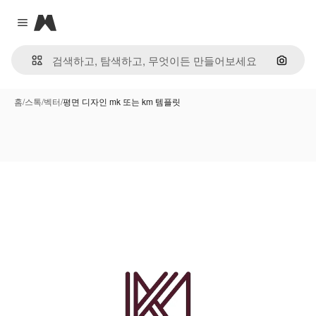
Magnific
Close menu
이미지
홈
/
스톡
/
벡터
/
평면 디자인 mk 또는 km 템플릿