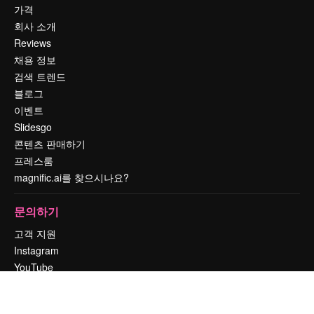
가격
회사 소개
Reviews
채용 정보
검색 트렌드
블로그
이벤트
Slidesgo
콘텐츠 판매하기
프레스룸
magnific.ai를 찾으시나요?
문의하기
고객 지원
Instagram
YouTube
LinkedIn
TikTok