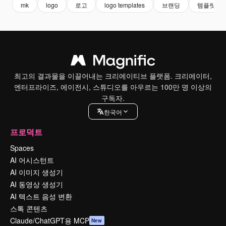
mk
logo
로고
logo templates
브랜딩
템플릿
최고의 결과물을 이끌어내는 크리에이티브 플랫폼. 크리에이터,
엔터프라이즈, 에이전시, 스튜디오를 아우르는 100만 명 이상의
구독자.
한국어
프로덕트
Spaces
AI 어시스턴트
AI 이미지 생성기
AI 동영상 생성기
AI 텍스트 음성 변환
스톡 콘텐츠
Claude/ChatGPT용 MCP
New