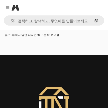
Magnific
Close menu
이미지
홈
/
스톡
/
벡터
/
평면 디자인 tn 또는 nt 로고 템…