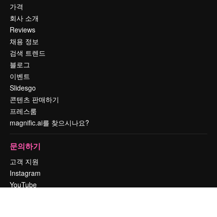
가격
회사 소개
Reviews
채용 정보
검색 트렌드
블로그
이벤트
Slidesgo
콘텐츠 판매하기
프레스룸
magnific.ai를 찾으시나요?
문의하기
고객 지원
Instagram
YouTube
LinkedIn
TikTok