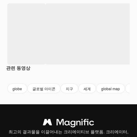
관련 동영상
Premium
Premium
Premium
Premium
AI로 생성
globe
글로벌 아이콘
지구
세계
global map
세계
최고의 결과물을 이끌어내는 크리에이티브 플랫폼. 크리에이터,