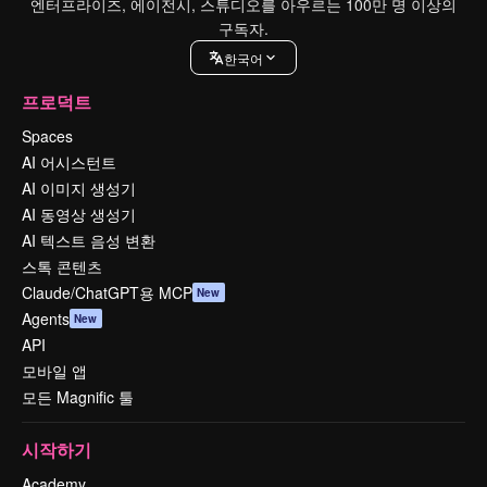
엔터프라이즈, 에이전시, 스튜디오를 아우르는 100만 명 이상의
구독자.
한국어
프로덕트
Spaces
AI 어시스턴트
AI 이미지 생성기
AI 동영상 생성기
AI 텍스트 음성 변환
스톡 콘텐츠
Claude/ChatGPT용 MCP
New
Agents
New
API
모바일 앱
모든 Magnific 툴
시작하기
Academy