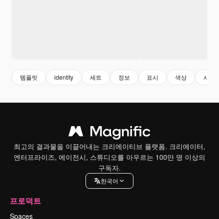
템플릿
identity
세트
정보
표시
색상
사업
최고의 결과물을 이끌어내는 크리에이티브 플랫폼. 크리에이터,
엔터프라이즈, 에이전시, 스튜디오를 아우르는 100만 명 이상의
구독자.
한국어
프로덕트
Spaces