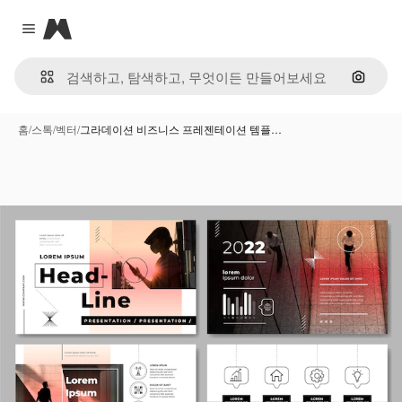
Magnific
Close menu
이미지
홈
/
스톡
/
벡터
/
그라데이션 비즈니스 프레젠테이션 템플…