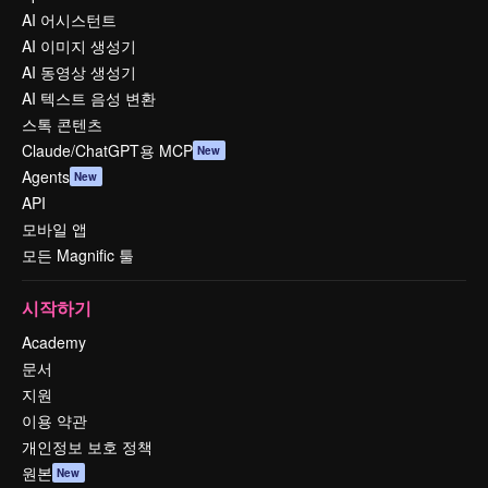
AI 어시스턴트
AI 이미지 생성기
AI 동영상 생성기
AI 텍스트 음성 변환
스톡 콘텐츠
Claude/ChatGPT용 MCP
New
Agents
New
API
모바일 앱
모든 Magnific 툴
시작하기
Academy
문서
지원
이용 약관
개인정보 보호 정책
원본
New