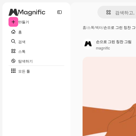
만들기
홈
/
스톡
/
벡터
/
손으로 그린 칭찬 
홈
검색
손으로 그린 칭찬 그림
magnific
스톡
탐색하기
모든 툴