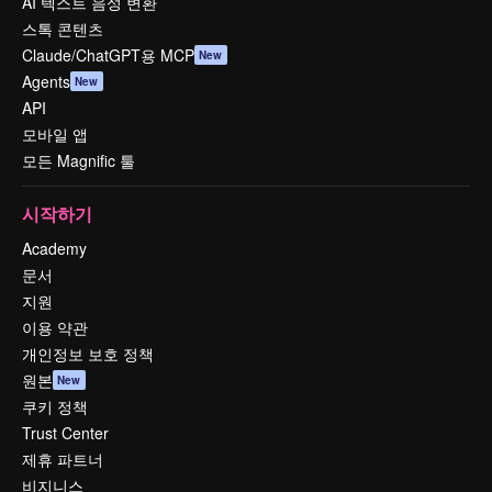
AI 텍스트 음성 변환
스톡 콘텐츠
Claude/ChatGPT용 MCP
New
Agents
New
API
모바일 앱
모든 Magnific 툴
시작하기
Academy
문서
지원
이용 약관
개인정보 보호 정책
원본
New
쿠키 정책
Trust Center
제휴 파트너
비지니스