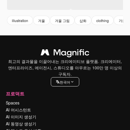
illustration
겨울
겨울 그림
삽화
clothing
가을
최고의 결과물을 이끌어내는 크리에이티브 플랫폼. 크리에이터,
엔터프라이즈, 에이전시, 스튜디오를 아우르는 100만 명 이상의
구독자.
한국어
프로덕트
Spaces
AI 어시스턴트
AI 이미지 생성기
AI 동영상 생성기