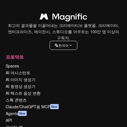
최고의 결과물을 이끌어내는 크리에이티브 플랫폼. 크리에이터,
엔터프라이즈, 에이전시, 스튜디오를 아우르는 100만 명 이상의
구독자.
한국어
프로덕트
Spaces
AI 어시스턴트
AI 이미지 생성기
AI 동영상 생성기
AI 텍스트 음성 변환
스톡 콘텐츠
Claude/ChatGPT용 MCP
New
Agents
New
API
모바일 앱