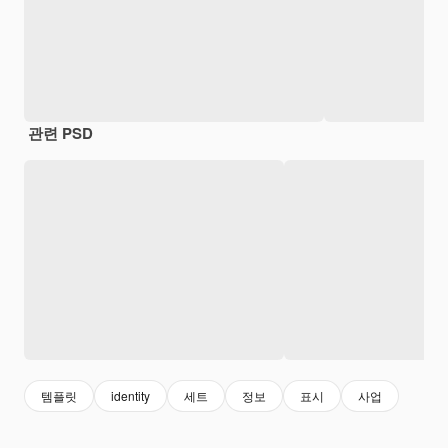
관련 PSD
템플릿
identity
세트
정보
표시
사업