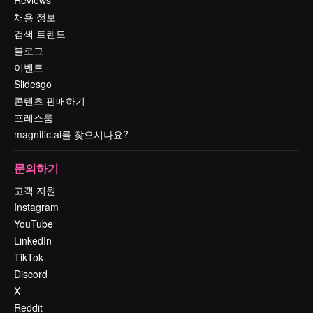
채용 정보
검색 트렌드
블로그
이벤트
Slidesgo
콘텐츠 판매하기
프레스룸
magnific.ai를 찾으시나요?
문의하기
고객 지원
Instagram
YouTube
LinkedIn
TikTok
Discord
X
Reddit