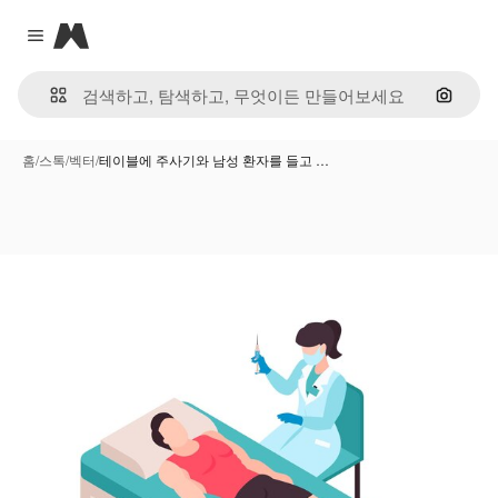
Magnific
Close menu
이미지
홈
/
스톡
/
벡터
/
테이블에 주사기와 남성 환자를 들고 …