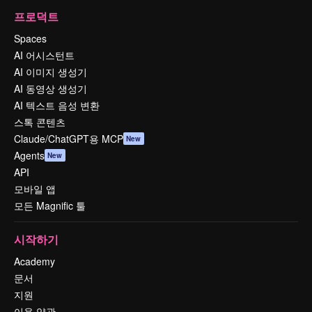
프로덕트
Spaces
AI 어시스턴트
AI 이미지 생성기
AI 동영상 생성기
AI 텍스트 음성 변환
스톡 콘텐츠
Claude/ChatGPT용 MCP
New
Agents
New
API
모바일 앱
모든 Magnific 툴
시작하기
Academy
문서
지원
이용 약관