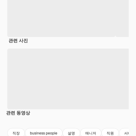
관련 사진
관련 동영상
Premium
Premium
Premium
Premium
직장
business people
설명
매니저
직원
서비스