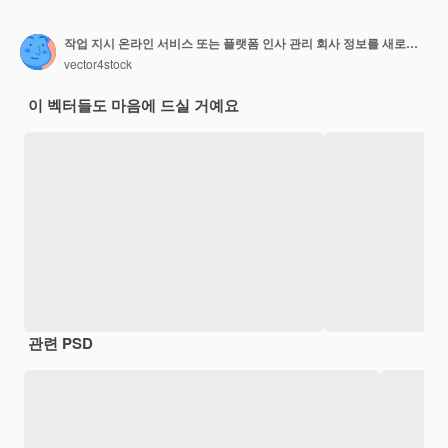
작업 지시 온라인 서비스 또는 플랫폼 인사 관리 회사 정보를 새로운 직원에게 제공 모집 소프트웨어 격리 된 평면 벡터 일러스트 레이션
vector4stock
이 벡터들도 마음에 드실 거예요
관련 PSD