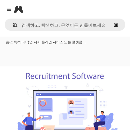
Magnific
Close menu
이미지
홈
/
스톡
/
벡터
/
작업 지시 온라인 서비스 또는 플랫폼…