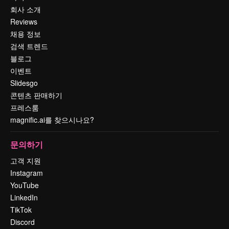
회사 소개
Reviews
채용 정보
검색 트렌드
블로그
이벤트
Slidesgo
콘텐츠 판매하기
프레스룸
magnific.ai를 찾으시나요?
문의하기
고객 지원
Instagram
YouTube
LinkedIn
TikTok
Discord