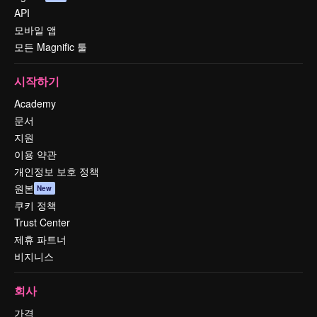
API
모바일 앱
모든 Magnific 툴
시작하기
Academy
문서
지원
이용 약관
개인정보 보호 정책
원본
New
쿠키 정책
Trust Center
제휴 파트너
비지니스
회사
가격