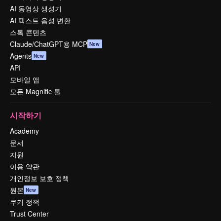
AI 동영상 생성기
AI 텍스트 음성 변환
스톡 콘텐츠
Claude/ChatGPT용 MCP
New
Agents
New
API
모바일 앱
모든 Magnific 툴
시작하기
Academy
문서
지원
이용 약관
개인정보 보호 정책
원본
New
쿠키 정책
Trust Center