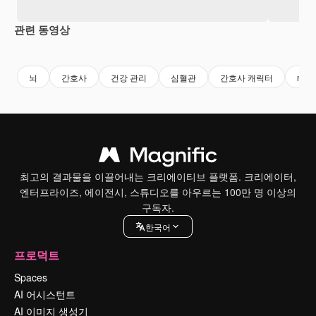
관련 동영상
Premium
Premium
Premium
Premium
뇌
간호사
건강 관리
심혈관
간호사 캐릭터
medi
최고의 결과물을 이끌어내는 크리에이티브 플랫폼. 크리에이터,
엔터프라이즈, 에이전시, 스튜디오를 아우르는 100만 명 이상의
구독자.
한국어
프로덕트
Spaces
AI 어시스턴트
AI 이미지 생성기