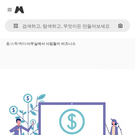
Magnific
Close menu
이미지
홈
/
스톡
/
벡터
/
사무실에서 사람들이 비즈니스