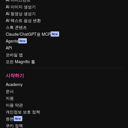
AI 이미지 생성기
AI 동영상 생성기
AI 텍스트 음성 변환
스톡 콘텐츠
Claude/ChatGPT용 MCP
New
Agents
New
API
모바일 앱
모든 Magnific 툴
시작하기
Academy
문서
지원
이용 약관
개인정보 보호 정책
원본
New
쿠키 정책