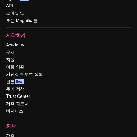
API
모바일 앱
모든 Magnific 툴
시작하기
Academy
문서
지원
이용 약관
개인정보 보호 정책
원본
New
쿠키 정책
Trust Center
제휴 파트너
비지니스
회사
가격