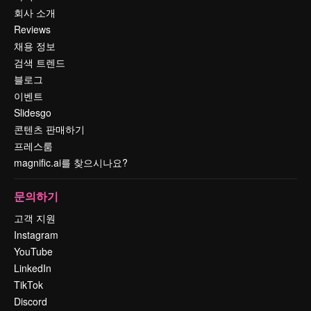
회사 소개
Reviews
채용 정보
검색 트렌드
블로그
이벤트
Slidesgo
콘텐츠 판매하기
프레스룸
magnific.ai를 찾으시나요?
문의하기
고객 지원
Instagram
YouTube
LinkedIn
TikTok
Discord