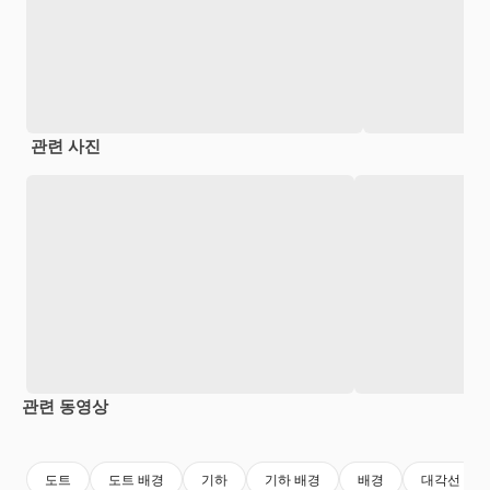
관련 사진
관련 동영상
Premium
Premium
Premium
Premium
도트
도트 배경
기하
기하 배경
배경
대각선