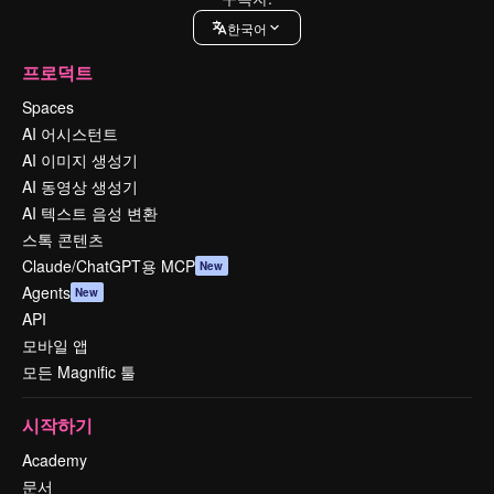
한국어
프로덕트
Spaces
AI 어시스턴트
AI 이미지 생성기
AI 동영상 생성기
AI 텍스트 음성 변환
스톡 콘텐츠
Claude/ChatGPT용 MCP
New
Agents
New
API
모바일 앱
모든 Magnific 툴
시작하기
Academy
문서