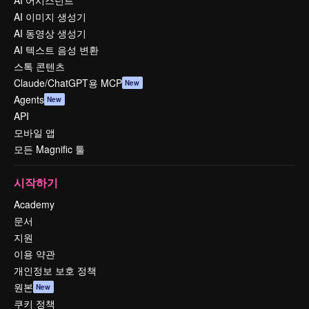
AI 어시스턴트
AI 이미지 생성기
AI 동영상 생성기
AI 텍스트 음성 변환
스톡 콘텐츠
Claude/ChatGPT용 MCP
New
Agents
New
API
모바일 앱
모든 Magnific 툴
시작하기
Academy
문서
지원
이용 약관
개인정보 보호 정책
원본
New
쿠키 정책