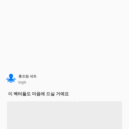
통조림 세트
brgfx
이 벡터들도 마음에 드실 거예요