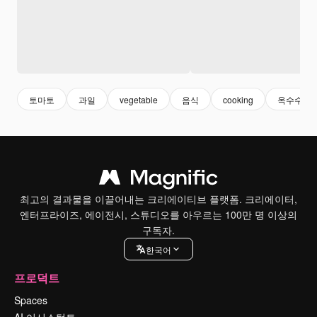
토마토
과일
vegetable
음식
cooking
옥수수
최고의 결과물을 이끌어내는 크리에이티브 플랫폼. 크리에이터,
엔터프라이즈, 에이전시, 스튜디오를 아우르는 100만 명 이상의
구독자.
한국어
프로덕트
Spaces