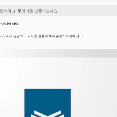
고 아이디어 더미…
계단, 연단, 책 로고 아이디어 더미. 영감 로고 디자인. 템플릿 벡터 일러스트 레이 션. 흰색 배경에 고립