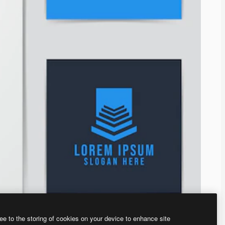
ee to the storing of cookies on your device to enhance site