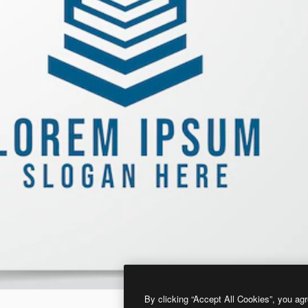
By clicking “Accept All Cookies”, you agr