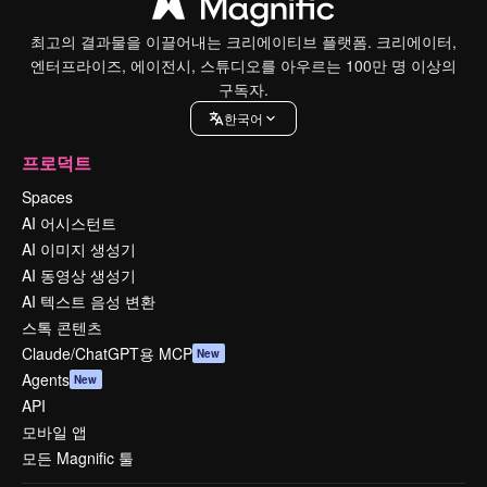
최고의 결과물을 이끌어내는 크리에이티브 플랫폼. 크리에이터,
엔터프라이즈, 에이전시, 스튜디오를 아우르는 100만 명 이상의
구독자.
한국어
프로덕트
Spaces
AI 어시스턴트
AI 이미지 생성기
AI 동영상 생성기
AI 텍스트 음성 변환
스톡 콘텐츠
Claude/ChatGPT용 MCP
New
Agents
New
API
모바일 앱
모든 Magnific 툴