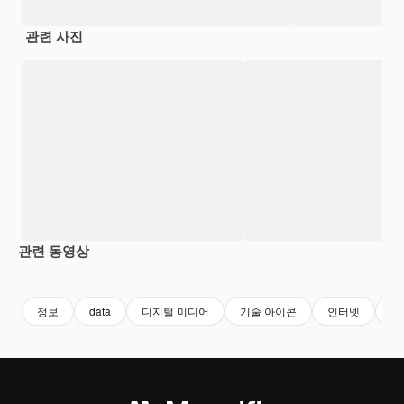
관련 사진
관련 동영상
Premium
Premium
Premium
Premium
정보
data
디지털 미디어
기술 아이콘
인터넷
데