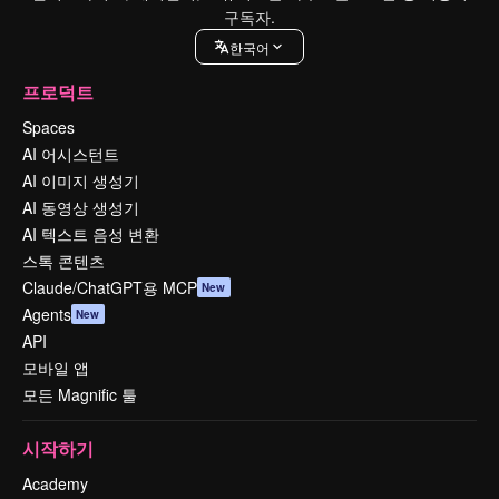
구독자.
한국어
프로덕트
Spaces
AI 어시스턴트
AI 이미지 생성기
AI 동영상 생성기
AI 텍스트 음성 변환
스톡 콘텐츠
Claude/ChatGPT용 MCP
New
Agents
New
API
모바일 앱
모든 Magnific 툴
시작하기
Academy