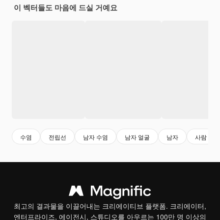
이 벡터들도 마음에 드실 거예요
수염
전립선
남자 수염
남자 얼굴
남자
사람
최고의 결과물을 이끌어내는 크리에이티브 플랫폼. 크리에이터,
엔터프라이즈, 에이전시, 스튜디오를 아우르는 100만 명 이상의