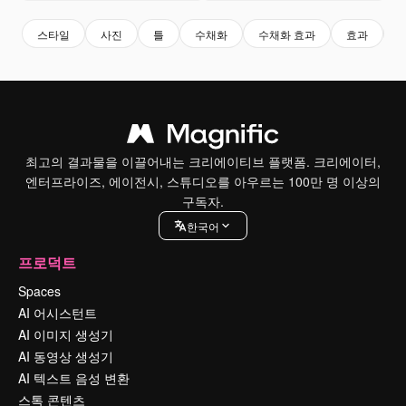
스타일
사진
틀
수채화
수채화 효과
효과
최고의 결과물을 이끌어내는 크리에이티브 플랫폼. 크리에이터,
엔터프라이즈, 에이전시, 스튜디오를 아우르는 100만 명 이상의
구독자.
한국어
프로덕트
Spaces
AI 어시스턴트
AI 이미지 생성기
AI 동영상 생성기
AI 텍스트 음성 변환
스톡 콘텐츠