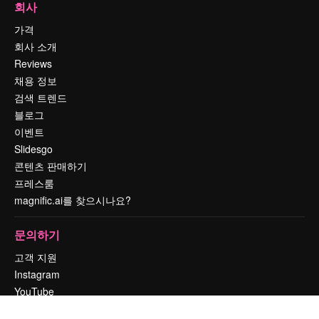
회사
가격
회사 소개
Reviews
채용 정보
검색 트렌드
블로그
이벤트
Slidesgo
콘텐츠 판매하기
프레스룸
magnific.ai를 찾으시나요?
문의하기
고객 지원
Instagram
YouTube
LinkedIn