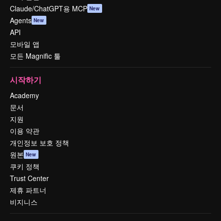
Claude/ChatGPT용 MCP
New
Agents
New
API
모바일 앱
모든 Magnific 툴
시작하기
Academy
문서
지원
이용 약관
개인정보 보호 정책
원본
New
쿠키 정책
Trust Center
제휴 파트너
비지니스