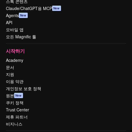
스톡 콘텐츠
Claude/ChatGPT용 MCP
New
Agents
New
API
모바일 앱
모든 Magnific 툴
시작하기
Academy
문서
지원
이용 약관
개인정보 보호 정책
원본
New
쿠키 정책
Trust Center
제휴 파트너
비지니스