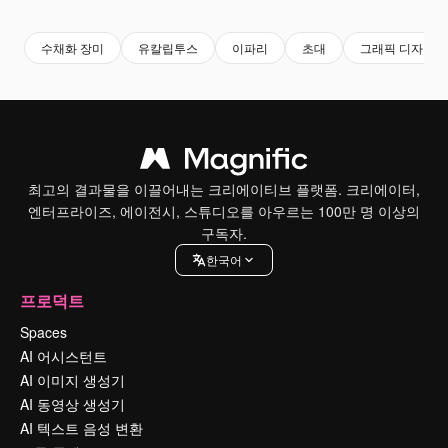
수채화 장미
유칼립투스
이파리
초대
그래픽 디자인
최고의 결과물을 이끌어내는 크리에이티브 플랫폼. 크리에이터,
엔터프라이즈, 에이전시, 스튜디오를 아우르는 100만 명 이상의
구독자.
한국어
프로덕트
Spaces
AI 어시스턴트
AI 이미지 생성기
AI 동영상 생성기
AI 텍스트 음성 변환