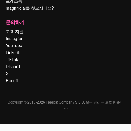
프레스룸
magnific.ai를 찾으시나요?
문의하기
고객 지원
Instagram
YouTube
LinkedIn
TikTok
Discord
X
Reddit
Copyright © 2010-
2026
Freepik Company S.L.U.
모든 권리는 보호 받습니
다
.