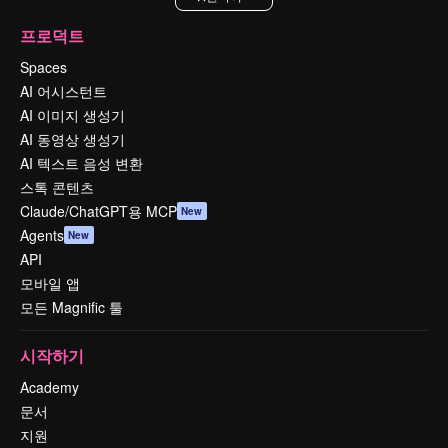
프로덕트
Spaces
AI 어시스턴트
AI 이미지 생성기
AI 동영상 생성기
AI 텍스트 음성 변환
스톡 콘텐츠
Claude/ChatGPT용 MCP
New
Agents
New
API
모바일 앱
모든 Magnific 툴
시작하기
Academy
문서
지원