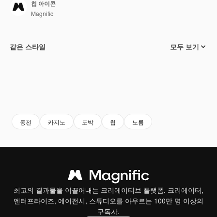
칩 아이콘
Magnific
같은 스타일
모두 보기
동전
카지노
도박
칩
노름
최고의 결과물을 이끌어내는 크리에이티브 플랫폼. 크리에이터,
엔터프라이즈, 에이전시, 스튜디오를 아우르는 100만 명 이상의
구독자.