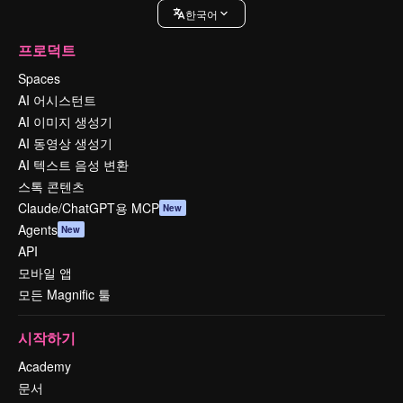
한국어
프로덕트
Spaces
AI 어시스턴트
AI 이미지 생성기
AI 동영상 생성기
AI 텍스트 음성 변환
스톡 콘텐츠
Claude/ChatGPT용 MCP
New
Agents
New
API
모바일 앱
모든 Magnific 툴
시작하기
Academy
문서