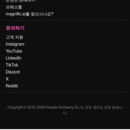
프레스룸
magnific.ai를 찾으시나요?
문의하기
고객 지원
Instagram
YouTube
LinkedIn
TikTok
Discord
X
Reddit
Copyright © 2010-
2026
Freepik Company S.L.U.
모든 권리는 보호 받습니
다
.