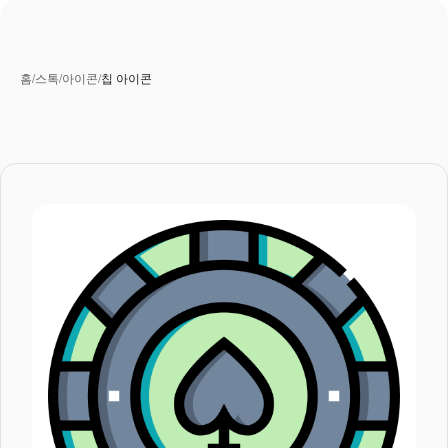
홈
/
스톡
/
아이콘
/
칩 아이콘